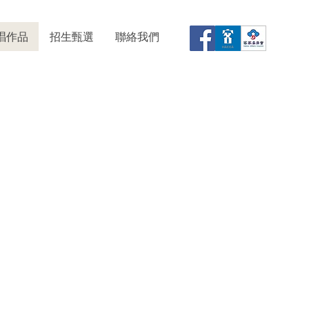
唱作品
招生甄選
聯絡我們