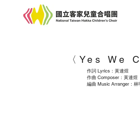
​〈Yes We 
作詞 Lyrics：黃連煜
作曲 Composer：黃連煜
編曲 Music Arranger：