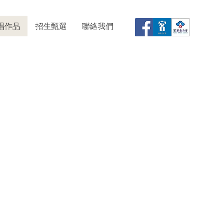
唱作品
招生甄選
聯絡我們